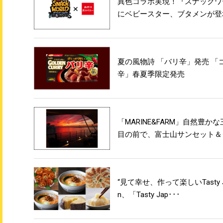
異色コラボ実現！『スナックワ
にベビースター、ブタメンが登場
夏の風物詩 「バリ辛」発売 
辛」春夏季限定発売
「MARINE&FARM」自然豊
目の前で、富士山サンセット＆ク
“見て幸せ、作って楽しいTasty Jap
n、「Tasty Jap･･･