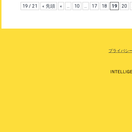
19 / 21
« 先頭
«
...
10
...
17
18
19
20
プライバシ